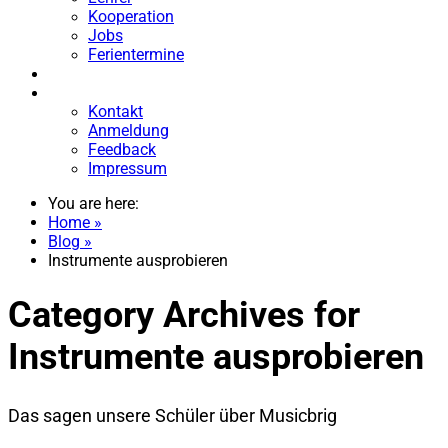
Kooperation
Jobs
Ferientermine
GALERIE
KONTAKT
Kontakt
Anmeldung
Feedback
Impressum
You are here:
Home »
Blog »
Instrumente ausprobieren
Category Archives for
Instrumente ausprobieren
Das sagen unsere Schüler über Musicbrig