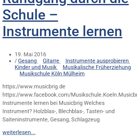
Schule –
Instrumente lernen
19. Mai 2016
/
Gesang
Gitarre
Instrumente ausprobieren
Kinder und Musik
Musikalische Früherziehung
Musikschule Köln Mülheim
https://www.musicbrig.de
https://www.facebook.com/Musikschule.Koeln.Musicbr
Instrumente lernen bei Musicbrig Welches
Instrument? Holzblas-, Blechblas-, Tasten- und
Saiteninstrumente, Gesang, Schlagzeug
weiterlesen...