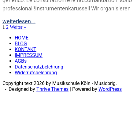
generico. Le consultazioni e le raccomandazioni sono
professionali!Instrumentenkarussell Wir organisieren
weiterlesen...
1
2
Weiter »
HOME
BLOG
KONTAKT
IMPRESSUM
AGBs
Datenschutzbelehrung
Widerrufsbelehrung
Copyright text 2026 by Musikschule Köln - Musicbrig.
- Designed by
Thrive Themes
| Powered by
WordPress