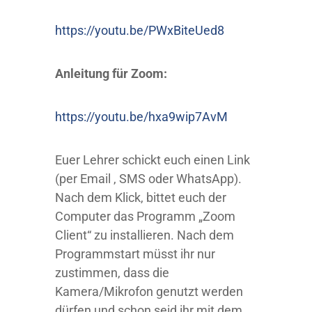
https://youtu.be/PWxBiteUed8
Anleitung für Zoom:
https://youtu.be/hxa9wip7AvM
Euer Lehrer schickt euch einen Link
(per Email , SMS oder WhatsApp).
Nach dem Klick, bittet euch der
Computer das Programm „Zoom
Client“ zu installieren. Nach dem
Programmstart müsst ihr nur
zustimmen, dass die
Kamera/Mikrofon genutzt werden
dürfen und schon seid ihr mit dem