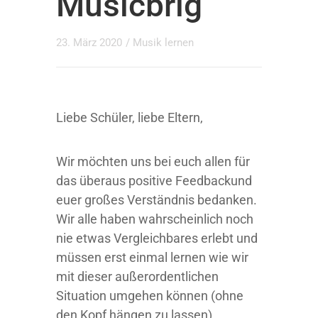
Musicbrig
23. März 2020
/
Musik lernen
Liebe Schüler, liebe Eltern,
Wir möchten uns bei euch allen für
das überaus positive Feedbackund
euer großes Verständnis bedanken.
Wir alle haben wahrscheinlich noch
nie etwas Vergleichbares erlebt und
müssen erst einmal lernen wie wir
mit dieser außerordentlichen
Situation umgehen können (ohne
den Kopf hängen zu lassen).