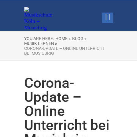
YOU ARE HERE:
HOME »
BLOG »
MUSIK LERNEN »
CORONA-UPDATE – ONLINE UNTERRICHT
BEI MUSICBRIG
Corona-
Update –
Online
Unterricht bei