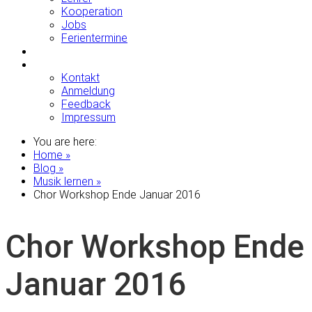
Kooperation
Jobs
Ferientermine
GALERIE
KONTAKT
Kontakt
Anmeldung
Feedback
Impressum
You are here:
Home »
Blog »
Musik lernen »
Chor Workshop Ende Januar 2016
Chor Workshop Ende
Januar 2016