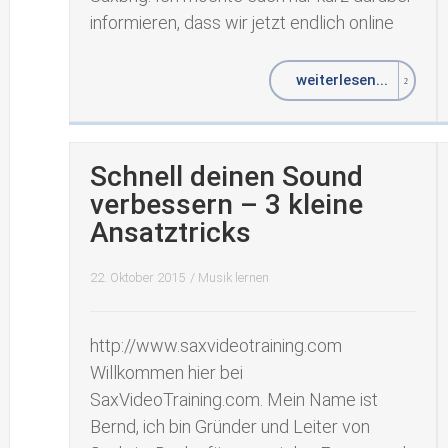
informieren, dass wir jetzt endlich online
weiterlesen...
Schnell deinen Sound
verbessern – 3 kleine
Ansatztricks
22. Oktober 2015
/
Musik lernen
http://www.saxvideotraining.com
Willkommen hier bei
SaxVideoTraining.com. Mein Name ist
Bernd, ich bin Gründer und Leiter von