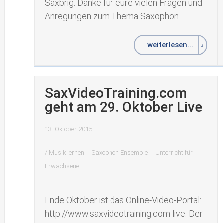
Saxbrig. Danke für eure vielen Fragen und
Anregungen zum Thema Saxophon
weiterlesen...
SaxVideoTraining.com
geht am 29. Oktober Live
13. Oktober 2015
/
Musik lernen
Saxophon Ensemble
Unterricht für
Erwachsene
Ende Oktober ist das Online-Video-Portal:
http://www.saxvideotraining.com live. Der