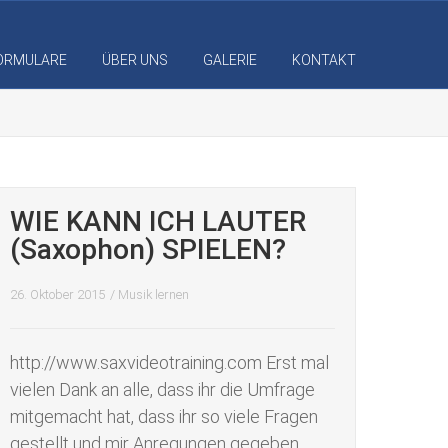
ORMULARE
ÜBER UNS
GALERIE
KONTAKT
WIE KANN ICH LAUTER
(Saxophon) SPIELEN?
26. Oktober 2015
/
Musik lernen
http://www.saxvideotraining.com Erst mal
vielen Dank an alle, dass ihr die Umfrage
mitgemacht hat, dass ihr so viele Fragen
gestellt und mir Anregungen gegeben