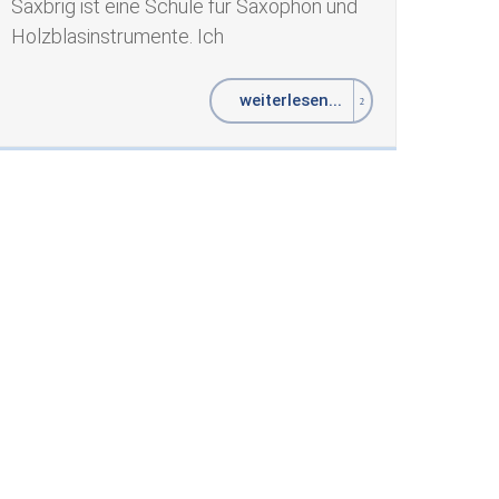
Saxbrig ist eine Schule für Saxophon und
Holzblasinstrumente. Ich
weiterlesen...