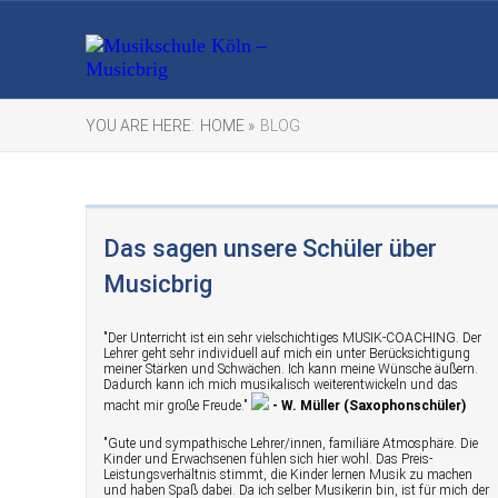
YOU ARE HERE:
HOME »
BLOG
Das sagen unsere Schüler über
Musicbrig
"Der Unterricht ist ein sehr vielschichtiges MUSIK-COACHING. Der
Lehrer geht sehr individuell auf mich ein unter Berücksichtigung
meiner Stärken und Schwächen. Ich kann meine Wünsche äußern.
Dadurch kann ich mich musikalisch weiterentwickeln und das
macht mir große Freude."
- W. Müller (Saxophonschüler)
"Gute und sympathische Lehrer/innen, familiäre Atmosphäre. Die
Kinder und Erwachsenen fühlen sich hier wohl. Das Preis-
Leistungsverhältnis stimmt, die Kinder lernen Musik zu machen
und haben Spaß dabei. Da ich selber Musikerin bin, ist für mich der