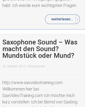
habt. Ich werde eure wichtigsten Fragen
weiterlesen...
Saxophone Sound – Was
macht den Sound?
Mundstück oder Mund?
20. Oktober 2015
/
Musik lernen
http://www.saxvideotraining.com
Willkommen hier bei
SaxVideoTraining.com Ich möchte mich
kurz vorstellen: Ich bin Bernd von Saxbrig.